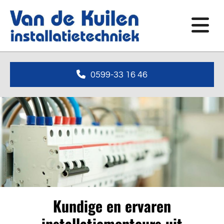
0599-33 16 46
Kundige en ervaren
installatiemonteurs uit